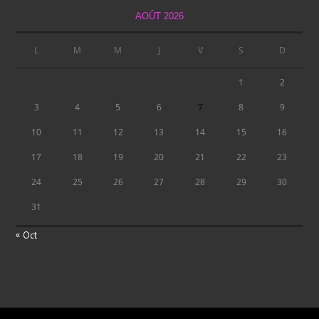
AOÛT 2026
L
M
M
J
V
S
D
1
2
3
4
5
6
7
8
9
10
11
12
13
14
15
16
17
18
19
20
21
22
23
24
25
26
27
28
29
30
31
« Oct